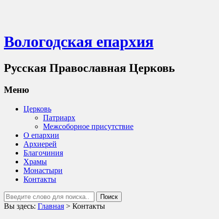
Вологодская епархия
Русская Православная Церковь
Меню
Церковь
Патриарх
Межсоборное присутствие
О епархии
Архиерей
Благочиния
Храмы
Монастыри
Контакты
Вы здесь:
Главная
>
Контакты