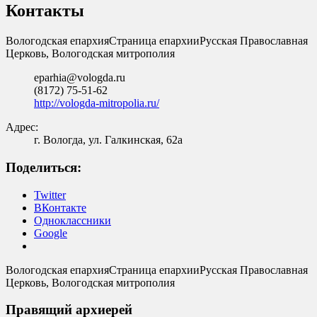
Контакты
Вологодская епархия
Страница епархии
Русская Православная
Церковь, Вологодская митрополия
eparhia@vologda.ru
(8172) 75-51-62
http://vologda-mitropolia.ru/
Адрес:
г. Вологда, ул. Галкинская, 62а
Поделиться:
Twitter
ВКонтакте
Одноклассники
Google
Вологодская епархия
Страница епархии
Русская Православная
Церковь, Вологодская митрополия
Правящий архиерей