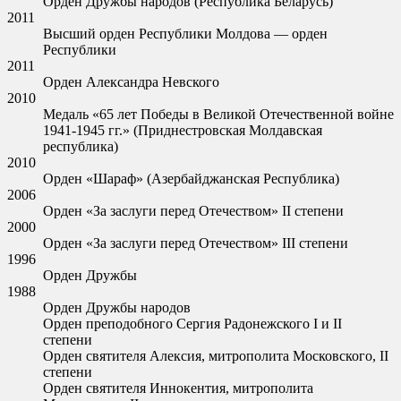
Орден Дружбы народов (Республика Беларусь)
2011
Высший орден Республики Молдова — орден
Республики
2011
Орден Александра Невского
2010
Медаль «65 лет Победы в Великой Отечественной войне
1941-1945 гг.» (Приднестровская Молдавская
республика)
2010
Орден «Шараф» (Азербайджанская Республика)
2006
Орден «За заслуги перед Отечеством» II степени
2000
Орден «За заслуги перед Отечеством» III степени
1996
Орден Дружбы
1988
Орден Дружбы народов
Орден преподобного Сергия Радонежского I и II
степени
Орден святителя Алексия, митрополита Московского, II
степени
Орден святителя Иннокентия, митрополита