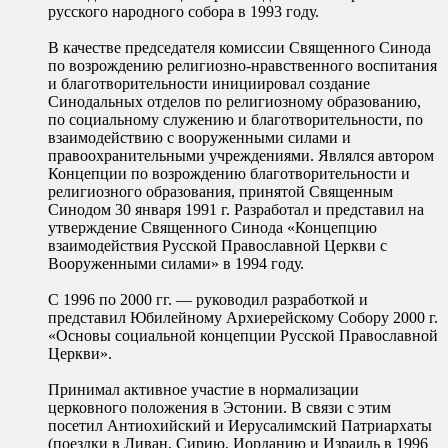
русского народного собора в 1993 году.
В качестве председателя комиссии Священного Синода
по возрождению религиозно-нравственного воспитания
и благотворительности инициировал создание
Синодальных отделов по религиозному образованию,
по социальному служению и благотворительности, по
взаимодействию с вооруженными силами и
правоохранительными учреждениями. Являлся автором
Концепции по возрождению благотворительности и
религиозного образования, принятой Священным
Синодом 30 января 1991 г. Разработал и представил на
утверждение Священного Синода «Концепцию
взаимодействия Русской Православной Церкви с
Вооруженными силами» в 1994 году.
С 1996 по 2000 гг. — руководил разработкой и
представил Юбилейному Архиерейскому Собору 2000 г.
«Основы социальной концепции Русской Православной
Церкви».
Принимал активное участие в нормализации
церковного положения в Эстонии. В связи с этим
посетил Антиохийский и Иерусалимский Патриархаты
(поездки в Ливан, Сирию, Иорданию и Израиль в 1996