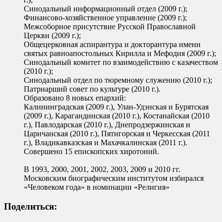
Синодальный информационный отдел (2009 г.);
Финансово-хозяйственное управление (2009 г.);
Межсоборное присутствие Русской Православной
Церкви (2009 г.);
Общецерковная аспирантура и докторантура имени
святых равноапостольных Кирилла и Мефодия (2009 г.);
Синодальный комитет по взаимодействию с казачеством
(2010 г.);
Синодальный отдел по тюремному служению (2010 г.);
Патриарший совет по культуре (2010 г.).
Образовано 8 новых епархий:
Калининградская (2009 г.), Улан-Удэнская и Бурятская
(2009 г.), Карагандинская (2010 г.), Костанайская (2010
г.), Павлодарская (2010 г.), Днепродзержинская и
Царичанская (2010 г.), Пятигорская и Черкесская (2011
г.), Владикавказская и Махачкалинская (2011 г.).
Совершено 15 епископских хиротоний.
В 1993, 2000, 2001, 2002, 2003, 2009 и 2010 гг.
Московским биографическим институтом избирался
«Человеком года» в номинации «Религия»
Поделиться: