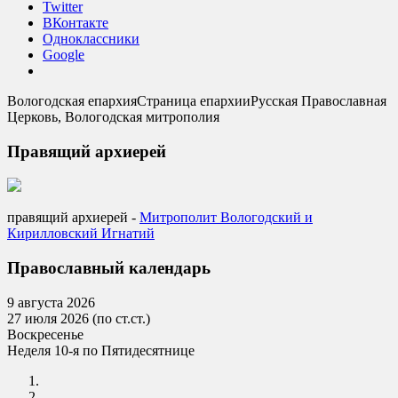
Twitter
ВКонтакте
Одноклассники
Google
Вологодская епархия
Страница епархии
Русская Православная
Церковь, Вологодская митрополия
Правящий архиерей
правящий архиерей -
Mитрополит Вологодский и
Кирилловский Игнатий
Православный календарь
9 августа 2026
27 июля 2026 (по ст.ст.)
Воскресенье
Неделя 10-я по Пятидесятнице