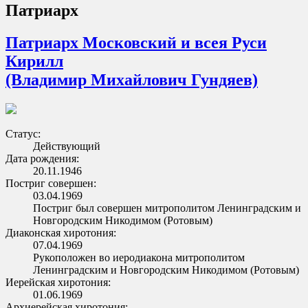
Патриарх
Патриарх Московский и всея Руси
Кирилл
(Владимир Михайлович Гундяев)
Статус:
Действующий
Дата рождения:
20.11.1946
Постриг совершен:
03.04.1969
Постриг был совершен митрополитом Ленинградским и
Новгородским Никодимом (Ротовым)
Диаконская хиротония:
07.04.1969
Рукоположен во иеродиакона митрополитом
Ленинградским и Новгородским Никодимом (Ротовым)
Иерейская хиротония:
01.06.1969
Архиерейская хиротония: