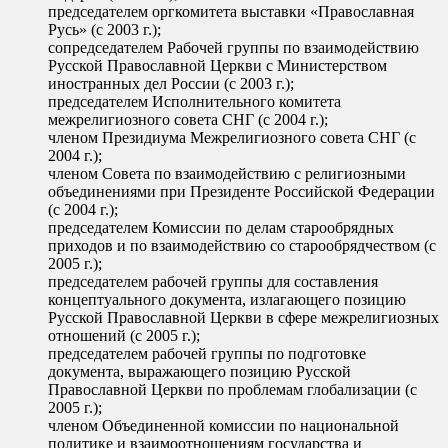
председателем оргкомитета выставки «Православная
Русь» (с 2003 г.);
сопредседателем Рабочей группы по взаимодействию
Русской Православной Церкви с Министерством
иностранных дел России (с 2003 г.);
председателем Исполнительного комитета
межрелигиозного совета СНГ (с 2004 г.);
членом Президиума Межрелигиозного совета СНГ (с
2004 г.);
членом Совета по взаимодействию с религиозными
объединениями при Президенте Российской Федерации
(с 2004 г.);
председателем Комиссии по делам старообрядных
приходов и по взаимодействию со старообрядчеством (с
2005 г.);
председателем рабочей группы для составления
концептуального документа, излагающего позицию
Русской Православной Церкви в сфере межрелигиозных
отношений (с 2005 г.);
председателем рабочей группы по подготовке
документа, выражающего позицию Русской
Православной Церкви по проблемам глобализации (с
2005 г.);
членом Объединенной комиссии по национальной
политике и взаимоотношениям государства и