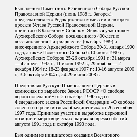
Был членом Поместного Юбилейного Собора Русской
Православной Церкви (июнь 1988 г., Загорск),
председателем его Редакционной комиссии и автором
проекта Устава Русской Православной Церкви,
принятого Юбилейным Собором. Являлся участником
Архиерейского Собора, посвященного 400-летию
восстановления Патриаршества (октябрь 1989) и
внеочередного Архиерейского Собора 30-31 января 1990
года, а также Поместного Собора 6-10 июня 1990 г.,
Архиерейских Соборов 25-26 октября 1991 г.; 31 марта
— 4 апреля 1992 г.; 11 июня 1992 г.; 29 ноября — 2
декабря 1994 г.; 18-23 февраля 1997 г.; 13-16 августа 2000
г.; 3-6 октября 2004 г., 24-29 июня 2008 г.
Представлял Русскую Православную Церковь в
комиссиях по выработке Закона РСФСР «О свободе
вероисповеданий» от 25 октября 1990 года и
Федерального закона Российской Федерации «О свободе
совести и о религиозных объединениях» от 26 сентября
1997 года. Принимал участие в выработке церковной
позиции и миротворческих акциях во время событий
августа 1991 года и октября 1993 года.
Был одним из инициаторов создания Всемирного