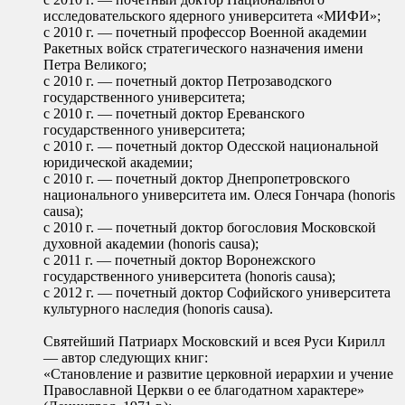
исследовательского ядерного университета «МИФИ»;
с 2010 г. ― почетный профессор Военной академии
Ракетных войск стратегического назначения имени
Петра Великого;
с 2010 г. ― почетный доктор Петрозаводского
государственного университета;
с 2010 г. — почетный доктор Ереванского
государственного университета;
с 2010 г. — почетный доктор Одесской национальной
юридической академии;
с 2010 г. — почетный доктор Днепропетровского
национального университета им. Олеся Гончара (honoris
causa);
с 2010 г. — почетный доктор богословия Московской
духовной академии (honoris causa);
с 2011 г. — почетный доктор Воронежского
государственного университета (honoris causa);
с 2012 г. — почетный доктор Софийского университета
культурного наследия (honoris causa).
Святейший Патриарх Московский и всея Руси Кирилл
— автор следующих книг:
«Становление и развитие церковной иерархии и учение
Православной Церкви о ее благодатном характере»