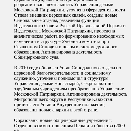
реорганизована деятельность Управления делами
Московской Патриархии, уточнена сфера деятельности
Отдела внешних церковных связей, созданы новые
Синодальные отделы, разведены функции
Издательского Совета Русской Православной Церкви и
Издательства Московской Патриархии, проведена
аналитическая работа по формированию необходимых
изменений в структуре Учебного комитета при
Священном Синоде и в целом в системе духовного
образования. Активизирована деятельность
Общецерковного суда.
В 2010 году обновлен Устав Синодального отдела по
церковной благотворительности и социальному
служению, уточнены полномочия и структуры
Управления делами монастырей; Секретариат по
зарубежным учреждениям преобразован в Управление
Московской Патриархии. Активизирована деятельность
Митрополичьего округа в Республике Казахстан:
приняты его Устав и Внутренние положение,
образованы новые епархии в этой стране.
Образованы новые общецерковные учреждения:
Отдел по взаимоотношениям Церкви и общества (2009
г.);