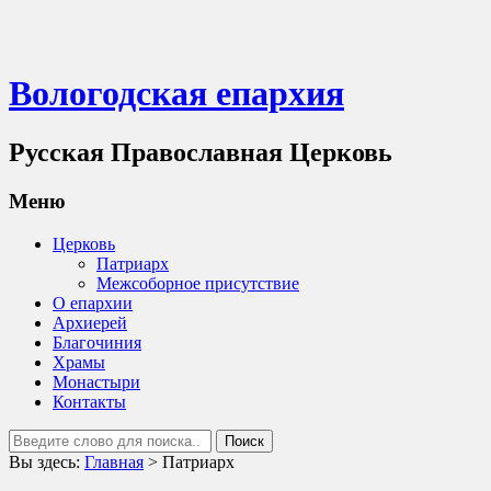
Вологодская епархия
Русская Православная Церковь
Меню
Церковь
Патриарх
Межсоборное присутствие
О епархии
Архиерей
Благочиния
Храмы
Монастыри
Контакты
Вы здесь:
Главная
>
Патриарх