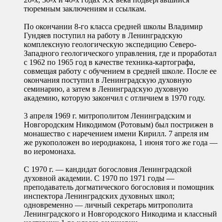
тюремным заключениям и ссылкам.
По окончании 8-го класса средней школы Владимир
Гундяев поступил на работу в Ленинградскую
комплексную геологическую экспедицию Северо-
Западного геологического управления, где и проработал
с 1962 по 1965 год в качестве техника-картографа,
совмещая работу с обучением в средней школе. После ее
окончания поступил в Ленинградскую духовную
семинарию, а затем в Ленинградскую духовную
академию, которую закончил с отличием в 1970 году.
3 апреля 1969 г. митрополитом Ленинградским и
Новгородским Никодимом (Ротовым) был пострижен в
монашество с наречением имени Кирилл. 7 апреля им
же рукоположен во иеродиакона, 1 июня того же года —
во иеромонаха.
С 1970 г. — кандидат богословия Ленинградской
духовной академии. С 1970 по 1971 годы —
преподаватель догматического богословия и помощник
инспектора Ленинградских духовных школ;
одновременно — личный секретарь митрополита
Ленинградского и Новгородского Никодима и классный