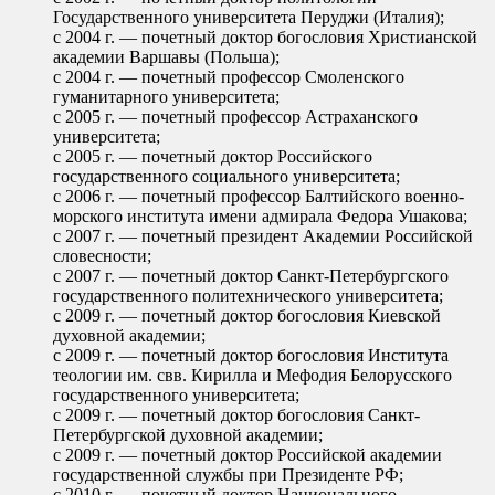
Государственного университета Перуджи (Италия);
с 2004 г. — почетный доктор богословия Христианской
академии Варшавы (Польша);
с 2004 г. — почетный профессор Смоленского
гуманитарного университета;
с 2005 г. — почетный профессор Астраханского
университета;
с 2005 г. — почетный доктор Российского
государственного социального университета;
с 2006 г. — почетный профессор Балтийского военно-
морского института имени адмирала Федора Ушакова;
с 2007 г. — почетный президент Академии Российской
словесности;
с 2007 г. — почетный доктор Санкт-Петербургского
государственного политехнического университета;
с 2009 г. — почетный доктор богословия Киевской
духовной академии;
с 2009 г. — почетный доктор богословия Института
теологии им. свв. Кирилла и Мефодия Белорусского
государственного университета;
с 2009 г. — почетный доктор богословия Санкт-
Петербургской духовной академии;
с 2009 г. — почетный доктор Российской академии
государственной службы при Президенте РФ;
с 2010 г. — почетный доктор Национального