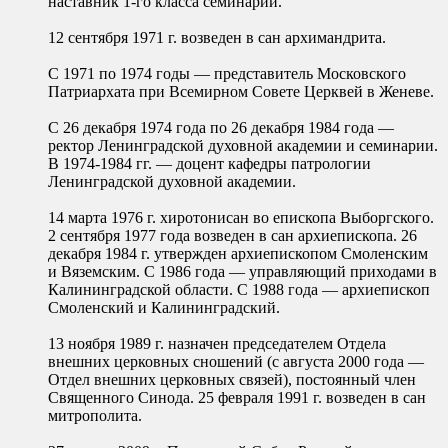
наставник 1-го класса семинарии.
12 сентября 1971 г. возведен в сан архимандрита.
С 1971 по 1974 годы — представитель Московского
Патриархата при Всемирном Совете Церквей в Женеве.
С 26 декабря 1974 года по 26 декабря 1984 года —
ректор Ленинградской духовной академии и семинарии.
В 1974-1984 гг. — доцент кафедры патрологии
Ленинградской духовной академии.
14 марта 1976 г. хиротонисан во епископа Выборгского.
2 сентября 1977 года возведен в сан архиепископа. 26
декабря 1984 г. утвержден архиепископом Смоленским
и Вяземским. С 1986 года — управляющий приходами в
Калининградской области. С 1988 года — архиепископ
Смоленский и Калининградский.
13 ноября 1989 г. назначен председателем Отдела
внешних церковных сношений (с августа 2000 года —
Отдел внешних церковных связей), постоянный член
Священного Синода. 25 февраля 1991 г. возведен в сан
митрополита.